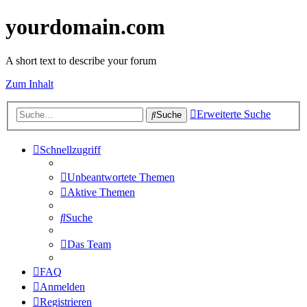
yourdomain.com
A short text to describe your forum
Zum Inhalt
Erweiterte Suche
Suche
Schnellzugriff
Unbeantwortete Themen
Aktive Themen
Suche
Das Team
FAQ
Anmelden
Registrieren