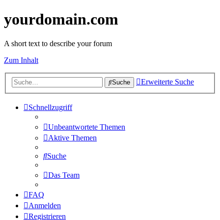
yourdomain.com
A short text to describe your forum
Zum Inhalt
Erweiterte Suche
Suche
Schnellzugriff
Unbeantwortete Themen
Aktive Themen
Suche
Das Team
FAQ
Anmelden
Registrieren