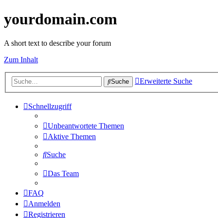
yourdomain.com
A short text to describe your forum
Zum Inhalt
Erweiterte Suche
Suche
Schnellzugriff
Unbeantwortete Themen
Aktive Themen
Suche
Das Team
FAQ
Anmelden
Registrieren