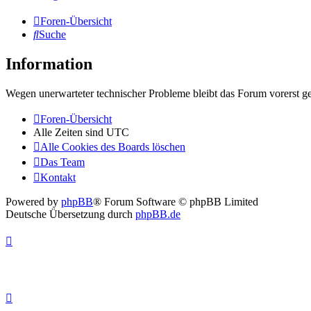
Foren-Übersicht
Suche
Information
Wegen unerwarteter technischer Probleme bleibt das Forum vorerst ge
Foren-Übersicht
Alle Zeiten sind
UTC
Alle Cookies des Boards löschen
Das Team
Kontakt
Powered by
phpBB
® Forum Software © phpBB Limited
Deutsche Übersetzung durch
phpBB.de