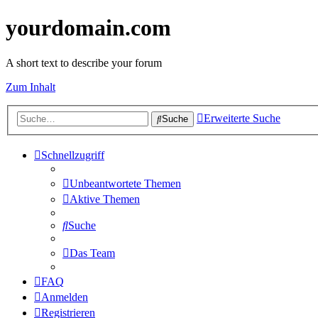
yourdomain.com
A short text to describe your forum
Zum Inhalt
Erweiterte Suche
Suche
Schnellzugriff
Unbeantwortete Themen
Aktive Themen
Suche
Das Team
FAQ
Anmelden
Registrieren