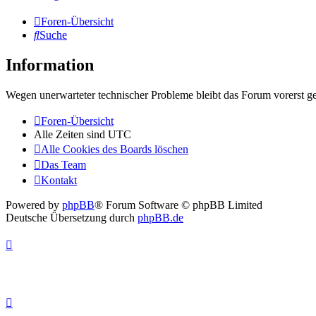
Foren-Übersicht
Suche
Information
Wegen unerwarteter technischer Probleme bleibt das Forum vorerst ge
Foren-Übersicht
Alle Zeiten sind
UTC
Alle Cookies des Boards löschen
Das Team
Kontakt
Powered by
phpBB
® Forum Software © phpBB Limited
Deutsche Übersetzung durch
phpBB.de