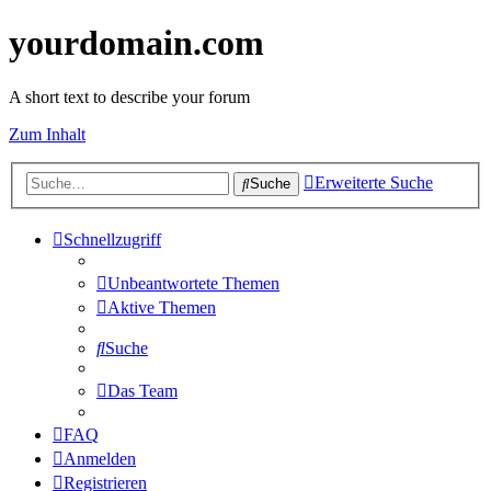
yourdomain.com
A short text to describe your forum
Zum Inhalt
Erweiterte Suche
Suche
Schnellzugriff
Unbeantwortete Themen
Aktive Themen
Suche
Das Team
FAQ
Anmelden
Registrieren