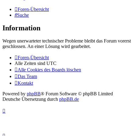
Foren-Übersicht
Suche
Information
Wegen unerwarteter technischer Probleme bleibt das Forum vorerst
geschlossen. An einer Lösung wird gearbeitet.
Foren-Übersicht
Alle Zeiten sind
UTC
Alle Cookies des Boards löschen
Das Team
Kontakt
Powered by
phpBB
® Forum Software © phpBB Limited
Deutsche Übersetzung durch
phpBB.de