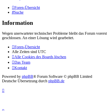
Foren-Übersicht
Suche
Information
Wegen unerwarteter technischer Probleme bleibt das Forum vorerst
geschlossen. An einer Lösung wird gearbeitet.
Foren-Übersicht
Alle Zeiten sind
UTC
Alle Cookies des Boards löschen
Das Team
Kontakt
Powered by
phpBB
® Forum Software © phpBB Limited
Deutsche Übersetzung durch
phpBB.de