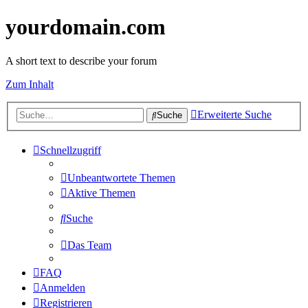
yourdomain.com
A short text to describe your forum
Zum Inhalt
Erweiterte Suche
Suche
Schnellzugriff
Unbeantwortete Themen
Aktive Themen
Suche
Das Team
FAQ
Anmelden
Registrieren