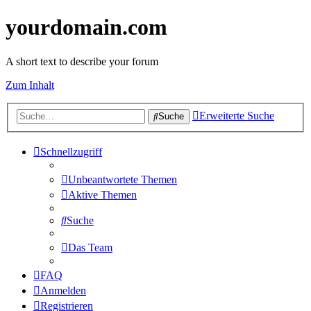
yourdomain.com
A short text to describe your forum
Zum Inhalt
Erweiterte Suche
Suche
Schnellzugriff
Unbeantwortete Themen
Aktive Themen
Suche
Das Team
FAQ
Anmelden
Registrieren