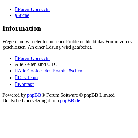
Foren-Übersicht
Suche
Information
Wegen unerwarteter technischer Probleme bleibt das Forum vorerst
geschlossen. An einer Lösung wird gearbeitet.
Foren-Übersicht
Alle Zeiten sind
UTC
Alle Cookies des Boards löschen
Das Team
Kontakt
Powered by
phpBB
® Forum Software © phpBB Limited
Deutsche Übersetzung durch
phpBB.de