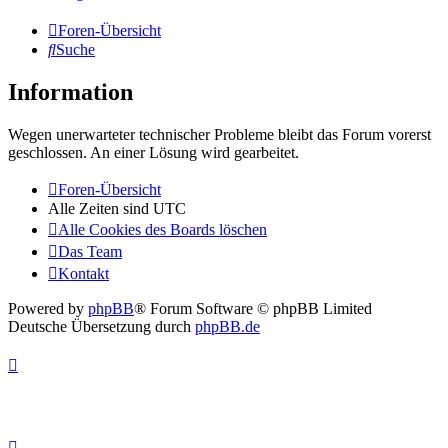
Foren-Übersicht
Suche
Information
Wegen unerwarteter technischer Probleme bleibt das Forum vorerst
geschlossen. An einer Lösung wird gearbeitet.
Foren-Übersicht
Alle Zeiten sind
UTC
Alle Cookies des Boards löschen
Das Team
Kontakt
Powered by
phpBB
® Forum Software © phpBB Limited
Deutsche Übersetzung durch
phpBB.de