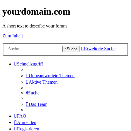
yourdomain.com
A short text to describe your forum
Zum Inhalt
Erweiterte Suche
Suche
Schnellzugriff
Unbeantwortete Themen
Aktive Themen
Suche
Das Team
FAQ
Anmelden
Registrieren