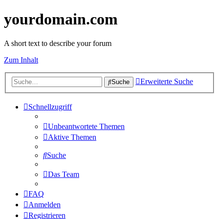
yourdomain.com
A short text to describe your forum
Zum Inhalt
Erweiterte Suche
Suche
Schnellzugriff
Unbeantwortete Themen
Aktive Themen
Suche
Das Team
FAQ
Anmelden
Registrieren