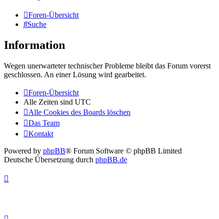
Foren-Übersicht
Suche
Information
Wegen unerwarteter technischer Probleme bleibt das Forum vorerst
geschlossen. An einer Lösung wird gearbeitet.
Foren-Übersicht
Alle Zeiten sind
UTC
Alle Cookies des Boards löschen
Das Team
Kontakt
Powered by
phpBB
® Forum Software © phpBB Limited
Deutsche Übersetzung durch
phpBB.de